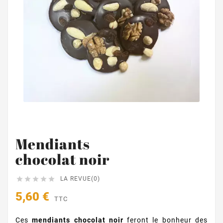
Mendiants
chocolat noir





LA REVUE(0)
5,60 €
TTC
Ces
mendiants chocolat noir
feront le bonheur des